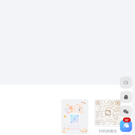
38°
扫码加微信