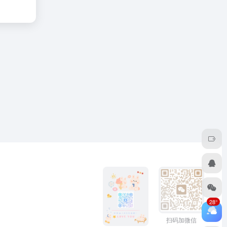
28°
扫码加微信