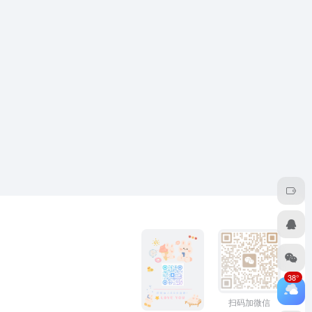
38°
扫码加微信