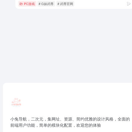
PC游戏
# G妹武尊
# 武尊官网
小兔导航，二次元，集网址、资源、简约优雅的设计风格，全面的
前端用户功能，简单的模块化配置，欢迎您的体验