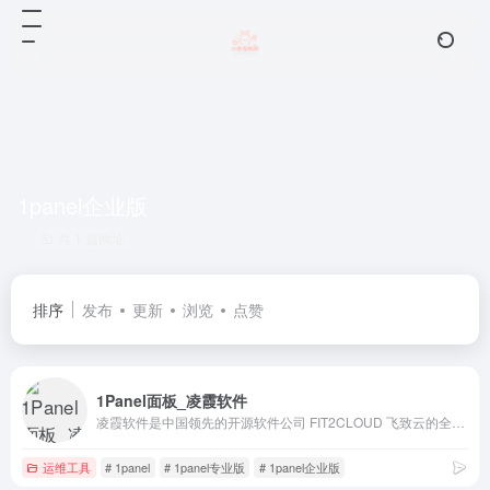
1panel企业版
共 1 篇网址
排序
发布
更新
浏览
点赞
1Panel面板_凌霞软件
凌霞软件是中国领先的开源软件公司 FIT2CLOUD 飞致云的全资子公司，专注于飞致云旗下开源软件专业版产品的商业化运营，致力于为中国数字化团队提供被广泛验证、可信赖的通用工具软件。包括 Halo 专业版，1Panel 专业版。1Panel 是新一代 Linux 服务器运维管理面板，Halo 是博客及大型网站均可适用的内容管理系统(CMS)。
运维工具
# 1panel
# 1panel专业版
# 1panel企业版