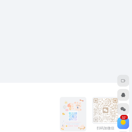
32°
扫码加微信