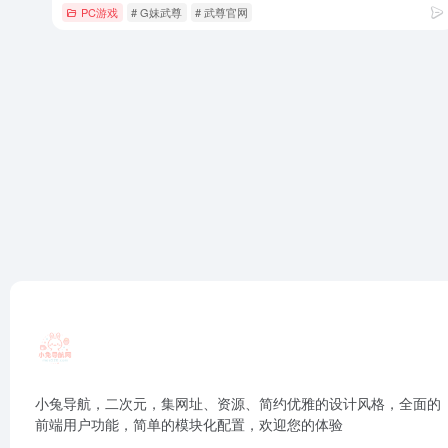
PC游戏
# G妹武尊
# 武尊官网
小兔导航，二次元，集网址、资源、简约优雅的设计风格，全面的
前端用户功能，简单的模块化配置，欢迎您的体验