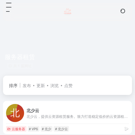
服务器租赁
共 1 篇网址
排序
发布
更新
浏览
点赞
北少云
北少云，提供云资源租赁服务。致力打造稳定低价的云资源租赁商！
云服务器
# VPS
# 北少
# 北少云