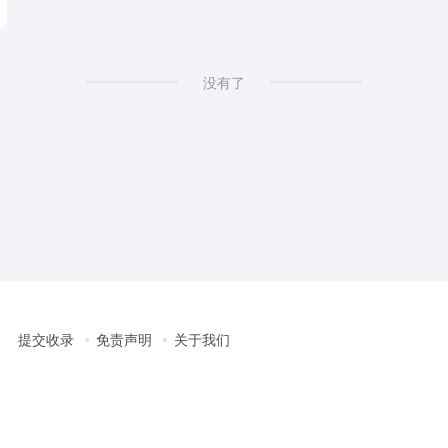
 专注高防高速稳定的宝塔主机
没有了
提交收录
免责声明
关于我们