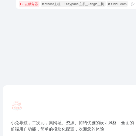
云服务器
# bthost主机，Easypanel主机_kangle主机
# zlidc6.com
#
小兔导航，二次元，集网址、资源、简约优雅的设计风格，全面的
前端用户功能，简单的模块化配置，欢迎您的体验