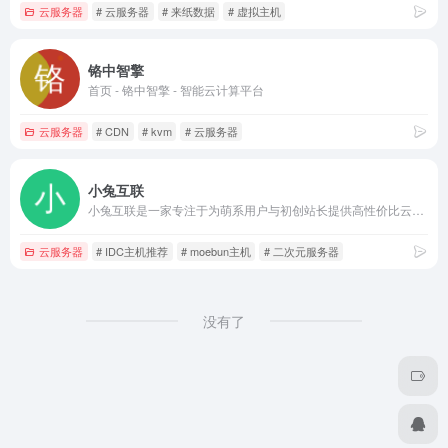
云服务器
# 云服务器
# 来纸数据
# 虚拟主机
铬中智擎
首页 - 铬中智擎 - 智能云计算平台
云服务器
# CDN
# kvm
# 云服务器
小兔互联
小兔互联是一家专注于为萌系用户与初创站长提供高性价比云服务的IDC平台。我们致力于打造一个充满二次元气息的可爱互联网空间，提供VPS、虚拟主机、网站建设、域名注册等服务，陪伴每一个热爱动漫与技术的你成长。
云服务器
# IDC主机推荐
# moebun主机
# 二次元服务器
没有了