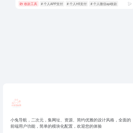
收款工具
# 个人APP支付
# 个人H5支付
# 个人微信api收款
小兔导航，二次元，集网址、资源、简约优雅的设计风格，全面的
前端用户功能，简单的模块化配置，欢迎您的体验