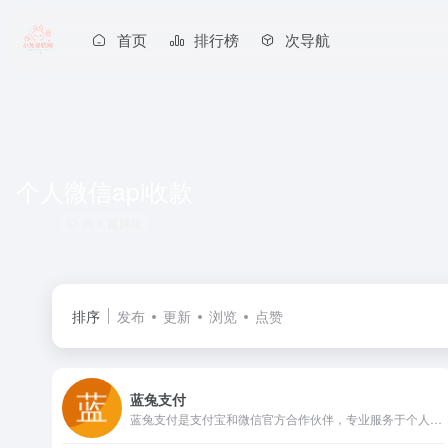
首页
排行榜
次导航
个人微信api收款
共 1 篇网址
排序
发布
更新
浏览
点赞
蓝兔支付
蓝兔支付是支付宝和微信官方合作伙伴，专业服务于个人的正规、安全、稳定、可靠的官方支付接口，方便个人创业者通过API进行网站收款。