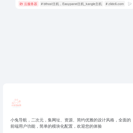
云服务器
# bthost主机，Easypanel主机_kangle主机
# zlidc6.com
#
小兔导航，二次元，集网址、资源、简约优雅的设计风格，全面的
前端用户功能，简单的模块化配置，欢迎您的体验