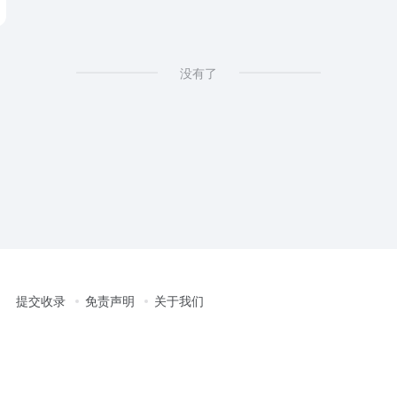
 专注高防高速稳定的宝塔主机
没有了
提交收录
免责声明
关于我们