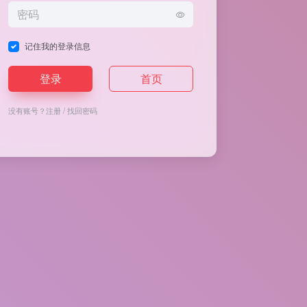
记住我的登录信息
登录
首页
没有账号？
注册
/
找回密码